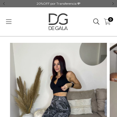
20%OFF por Transferencia 💸
0