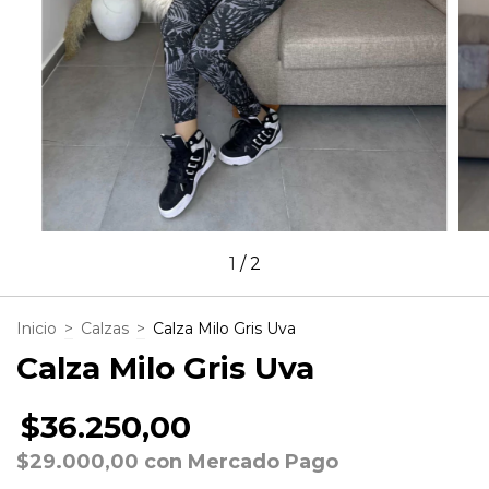
1
/
2
Inicio
>
Calzas
>
Calza Milo Gris Uva
Calza Milo Gris Uva
$36.250,00
$29.000,00
con
Mercado Pago